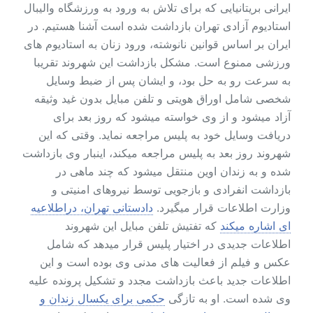
ایرانی بریتانیایی که برای تلاش به ورود به ورزشگاه والیبال
استادیوم آزادی تهران بازداشت شده است آشنا هستیم. در
ایران بر اساس قوانین نانوشته، ورود زنان به استادیوم های
ورزشی ممنوع است. مشکل بازداشت این شهروند تقریبا
به سرعت رو به حل بود، و ایشان پس از ضبط وسایل
شخصی شامل اوراق هویتی و تلفن مبایل بدون غید وثیقه
آزاد میشود و از وی خواسته میشود که روز بعد برای
دریافت وسایل خود به پلیس مراجعه نماید. وقتی که این
شهروند روز بعد به پلیس مراجعه میکند، اینبار وی بازداشت
شده و به زندان اوین منتقل میشود که چند ماهی در
بازداشت انفرادی و بازجویی توسط نیروهای امنیتی و
وزارت اطلاعات قرار میگیرد.
دادستانی تهران، دراطلاعیه
ای اشاره میکند
که تفتیش تلفن مبایل این شهروند
اطلاعات جدیدی در اختیار پلیس قرار میدهد که شامل
عکس و فیلم از فعالیت های مدنی وی بوده است و این
اطلاعات جدید باعث بازداشت مجدد و تشکیل پرونده علیه
وی شده است. او به تازگی
حکمی برای یکسال زندان و