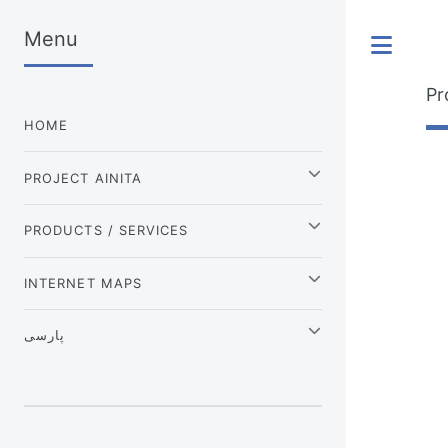
Menu
Tog
Pr
HOME
PROJECT AINITA
PRODUCTS / SERVICES
INTERNET MAPS
پارسی