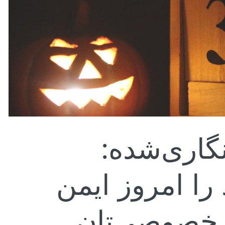
نگاری‌شده
 را امروز ایمن
م خصوصی‌تان