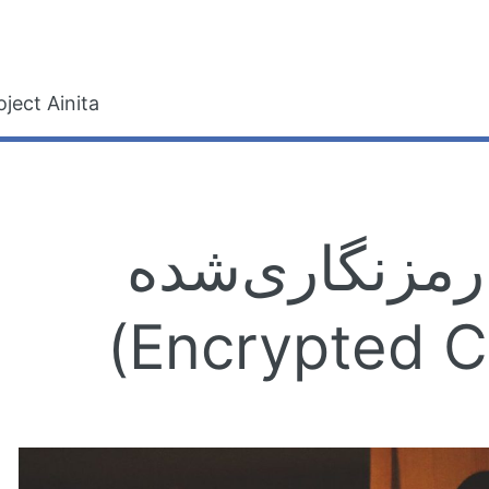
gle
oject Ainita
 رمزنگاری‌شده
(Encrypted C