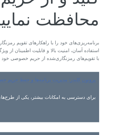
محافظت نمایید
برنامه‌ریزی‌های خود را با راهکارهای تقویم رمزن.
استفاده آسان، امنیت بالا و قابلیت اطمینان از و.
با تقویم‌های رمزنگاری‌شده از حریم خصوصی خود!
پروتون کلندر: مدیریت برنامه‌ها و حفظ حریم 
برای دسترسی به امکانات بیشتر، یکی  «Mail Plus» یا «Proton Unlimited» را انتخاب کنید.