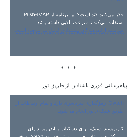
فکر می‌کنید کند است؟ این برنامه از Push-IMAP
استفاده می‌کند تا سرعت بالایی داشته باشد.
فهرست ارائه‌دهندگان پیشنهادی ایمیل نیز موجود است.
پیام‌رسانی فوری ناشناس از طریق تور
Cwtch: رمزگذاری سرتاسری دارد و تمام ارتباطات از
طریق شبکه‌ی تور انجام می‌شود.
کاربرپسند، سبک، برای دسکتاپ و اندروید. دارای
رمزگذاری سرتاسری و بر بستر خدمات onion نسخه