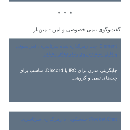
گفت‌و‌گوی تیمی خصوصی و امن - متن‌باز
Element: چت رمزگذاری‌شده سرتاسری، فدراسیونی
و قابل استفاده روی پلتفرم‌های مختلف
جایگزینی مدرن برای IRC یا Discord. مناسب برای
چت‌های تیمی و گروهی.
Rocket.Chat: چندسکویی با رمزگذاری سرتاسری.