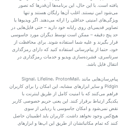
یافته است. با این حال، این برنامه‌ها آن‌قدرها که تصور
می‌شود امن نیستند. اغلب آن‌ها رایگان هستند و تنها
ویژگی‌های امنیتی حداقلی را ارائه می‌دهند. اگر ویدیوها یا
تصاویر قدیمی‌ای روی رایانه خود دارید – حتی فایل‌هایی در
حد پنج دقیقه – ممکن است توسط دیگران مورد جاسوسی
قرار بگیرند و علیه شما استفاده شوند. برای محافظت از
خود، حتما از پیام‌رسانی استفاده کنید که دارای رمزگذاری
سرتاسری، فشرده‌سازی ویدیو و خدمات رمزگذاری در
انتقال فایل باشد.
پیام‌رسان‌هایی مانند Signal، Lifeline، ProtonMail،
Pidgin و سایر ابزارهای مشابه، این امکان را برای کاربران
فراهم می‌کنند که با امنیت کامل از طریق اینترنت با
یکدیگر ارتباط برقرار کنند. این یعنی حریم خصوصی کاربر
نقض نمی‌شود و امکان جاسوسی یا ردیابی از سوی
هیچ‌کس وجود نخواهد داشت. کاربران باید اطمینان حاصل
کنند که تمام مکاتباتشان از طریق این اپ‌ها و ابزارهای