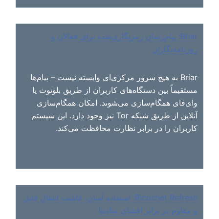
Briar: پیام‌رسان رمزنگاری‌شده برای فعالان و
روزنامه‌نگاران
Briar به هیچ سرور مرکزی‌ای وابسته نیست – پیام‌ها
مستقیماً بین دستگاه‌های کاربران از طریق بلوتوث یا
وای‌فای همگام‌سازی می‌شوند. امکان همگام‌سازی
آنلاین از طریق شبکه Tor نیز وجود دارد. این سیستم
کاربران را در برابر نظارت محافظت می‌کند.
Ricochet Refresh: استفاده آسان، قابلیت انتقال فایل
و مقاوم در برابر افشای متادیتا