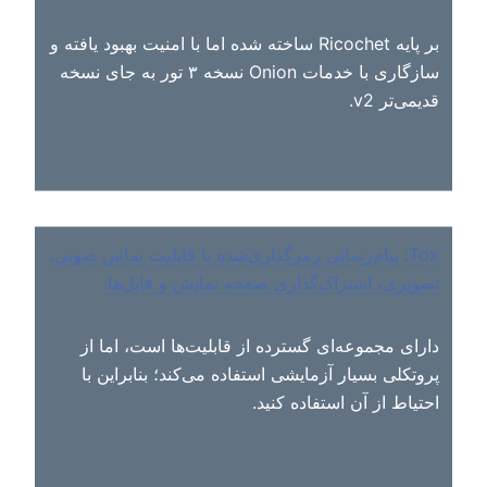
بر پایه Ricochet ساخته شده اما با امنیت بهبود یافته و
سازگاری با خدمات Onion نسخه ۳ تور به جای نسخه
قدیمی‌تر v2.
Tox: پیام‌رسانی رمزگذاری‌شده با قابلیت تماس صوتی،
تصویری، اشتراک‌گذاری صفحه نمایش و فایل‌ها.
دارای مجموعه‌ای گسترده از قابلیت‌ها است، اما از
پروتکلی بسیار آزمایشی استفاده می‌کند؛ بنابراین با
احتیاط از آن استفاده کنید.