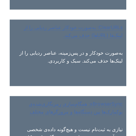
ClearURLs: به‌صورت خودکار عناصر ردیابی را از
لینک‌ها (URLها) حذف می‌کند.
به‌صورت خودکار و در پس‌زمینه، عناصر ردیابی را از
لینک‌ها حذف می‌کند. سبک و کاربردی.
xBrowserSync: همگام‌سازی رمزنگاری‌شده‌ی
بوکمارک‌ها بین دستگاه‌ها و مرورگرهای مختلف
نیازی به ثبت‌نام نیست و هیچ‌گونه داده‌ی شخصی