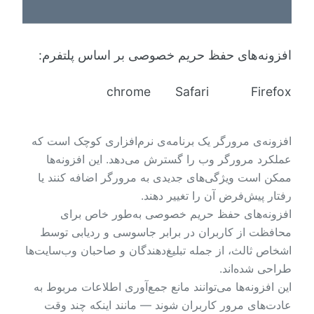
افزونه‌های حفظ حریم خصوصی بر اساس پلتفرم:
chrome Safari Firefox
افزونه‌ی مرورگر یک برنامه‌ی نرم‌افزاری کوچک است که
عملکرد مرورگر وب را گسترش می‌دهد. این افزونه‌ها
ممکن است ویژگی‌های جدیدی به مرورگر اضافه کنند یا
رفتار پیش‌فرض آن را تغییر دهند.
افزونه‌های حفظ حریم خصوصی به‌طور خاص برای
محافظت از کاربران در برابر جاسوسی و ردیابی توسط
اشخاص ثالث، از جمله تبلیغ‌دهندگان و صاحبان وب‌سایت‌ها
طراحی شده‌اند.
این افزونه‌ها می‌توانند مانع جمع‌آوری اطلاعات مربوط به
عادت‌های مرور کاربران شوند — مانند اینکه چند وقت