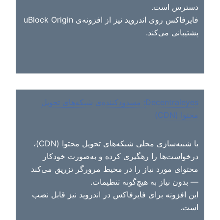
دسترس است.
فایرفاکس روی اندروید نیز از افزونه‌ی uBlock Origin
پشتیبانی می‌کند.
Decentraleyes: مسدودکننده‌ی شبکه‌های تحویل
محتوا (CDN)
با شبیه‌سازی محلی شبکه‌های تحویل محتوا (CDN)،
درخواست‌ها را رهگیری کرده و به‌صورت خودکار
محتوای مورد نیاز را در محیط مرورگر تزریق می‌کند
— بدون نیاز به هیچ‌گونه تنظیمات.
این افزونه برای فایرفاکس در اندروید نیز قابل نصب
است.