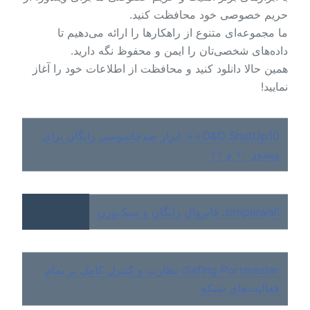
حریم خصوصی خود محافظت کنید.
ما مجموعه‌ای متنوع از راهکارها را ارائه می‌دهیم تا
داده‌های شخصی‌تان را ایمن و محفوظ نگه دارید.
همین حالا دانلود کنید و محافظت از اطلاعات خود را آغاز
نمایید!
O&O ShutUp10++: ابزار ضدجاسوسی رایگان برای
ویندوز ۱۰ و ۱۱
simplewall: فایروال رایگان و سبک‌وزن
Safing Portmaster: نظارت و کنترل کامل بر تمام
فعالیت‌های شبکه