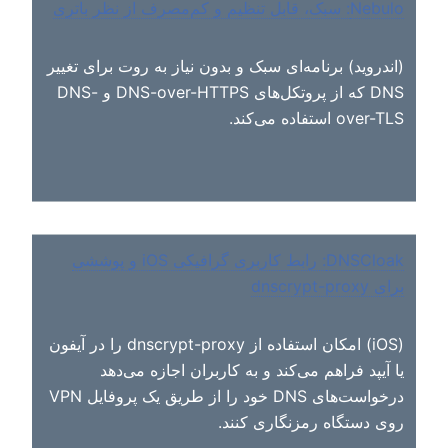
Nebulo: سبک، قابل تنظیم و کم‌مصرف از نظر باتری
(اندروید) برنامه‌ای سبک و بدون نیاز به روت برای تغییر
DNS که از پروتکل‌های DNS-over-HTTPS و DNS-
over-TLS استفاده می‌کند.
DNSCloak: رابط کاربری گرافیکی iOS و پوششی
برای dnscrypt-proxy
(iOS) امکان استفاده از dnscrypt-proxy را در آیفون
یا آیپد فراهم می‌کند و به کاربران اجازه می‌دهد
درخواست‌های DNS خود را از طریق یک پروفایل VPN
روی دستگاه رمزنگاری کنند.