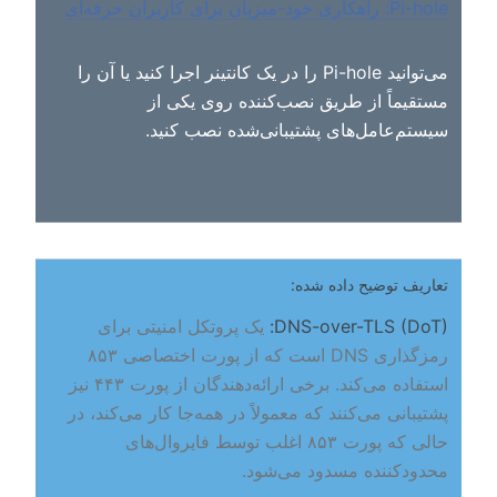
Pi-hole: راهکاری خود-میزبان برای کاربران حرفه‌ای
می‌توانید Pi-hole را در یک کانتینر اجرا کنید یا آن را
مستقیماً از طریق نصب‌کننده روی یکی از
سیستم‌عامل‌های پشتیبانی‌شده نصب کنید.
تعاریف توضیح داده شده:
DNS-over-TLS (DoT):
یک پروتکل امنیتی برای
رمزگذاری DNS است که از پورت اختصاصی ۸۵۳
استفاده می‌کند. برخی ارائه‌دهندگان از پورت ۴۴۳ نیز
پشتیبانی می‌کنند که معمولاً در همه‌جا کار می‌کند، در
حالی که پورت ۸۵۳ اغلب توسط فایروال‌های
محدودکننده مسدود می‌شود.