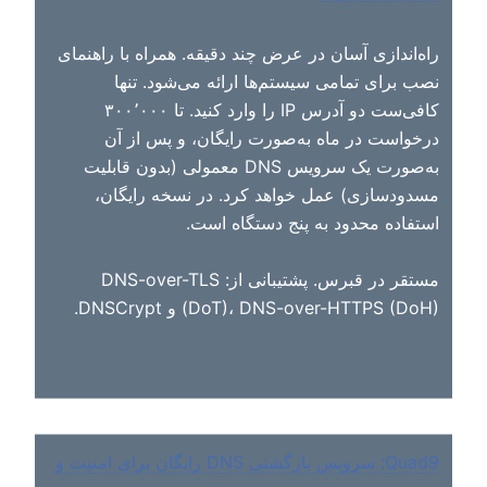
راه‌اندازی آسان در عرض چند دقیقه. همراه با راهنمای
نصب برای تمامی سیستم‌ها ارائه می‌شود. تنها
کافی‌ست دو آدرس IP را وارد کنید. تا ۳۰۰٬۰۰۰
درخواست در ماه به‌صورت رایگان، و پس از آن
به‌صورت یک سرویس DNS معمولی (بدون قابلیت
مسدودسازی) عمل خواهد کرد. در نسخه رایگان،
استفاده محدود به پنج دستگاه است.
مستقر در قبرس. پشتیبانی از: DNS-over-TLS
(DoT)، DNS-over-HTTPS (DoH) و DNSCrypt.
Quad9: سرویس بازگشتی DNS رایگان برای امنیت و