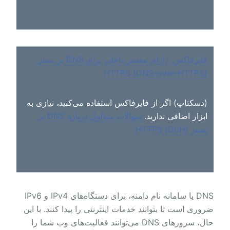
فایرفاکس: دارای مفسر داخلی برای DNS بر بستر
HTTPS (DNS-over-HTTPS)
(دسکتاپ) اگر از فایرفاکس استفاده می‌کنید، نیازی به
ابزار اضافی ندارید.
سوالات متداول درباره DNS بر
بستر HTTPS (DoH).
DNS یا سامانه‌ نام دامنه، برای دستگاه‌های IPv4 و IPv6
ضروری است تا بتوانند خدمات اینترنتی را پیدا کنند. با این
حال، سرورهای DNS می‌توانند فعالیت‌های وب شما را