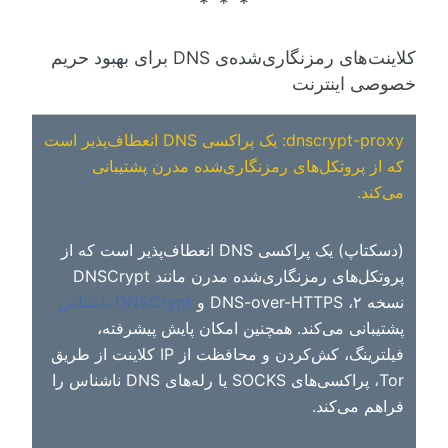
کلاینت‌های رمزنگاری‌شده‌ی DNS برای بهبود حریم
خصوصی اینترنت
dnscrypt-proxy: یک پراکسی DNS انعطاف‌پذیر است
که از پروتکل‌های رمزنگاری‌شده مدرن پشتیبانی
می‌کند.
(دسکتاپ) یک پراکسی DNS انعطاف‌پذیر است که از
پروتکل‌های رمزنگاری‌شده مدرن مانند DNSCrypt
نسخه ۲، DNS-over-HTTPS و
DNSCrypt ناشناس
پشتیبانی می‌کند. همچنین امکان پایش پیشرفته،
فیلترینگ، کش‌کردن و محافظت از IP کلاینت از طریق
Tor، پراکسی‌های SOCKS یا رله‌های DNS ناشناس را
فراهم می‌کند.