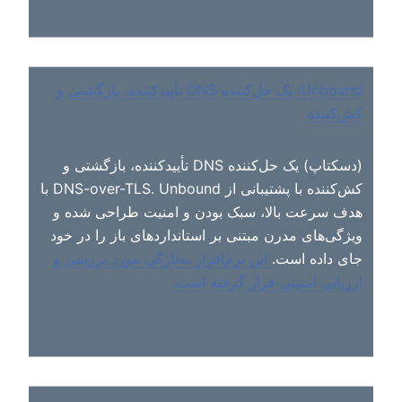
Unbound: یک حل‌کننده DNS تأییدکننده، بازگشتی و
کش‌کننده
(دسکتاپ) یک حل‌کننده DNS تأییدکننده، بازگشتی و
کش‌کننده با پشتیبانی از DNS-over-TLS. Unbound با
هدف سرعت بالا، سبک بودن و امنیت طراحی شده و
ویژگی‌های مدرن مبتنی بر استانداردهای باز را در خود
جای داده است.
این نرم‌افزار به‌تازگی مورد بررسی و
ارزیابی امنیتی قرار گرفته است.