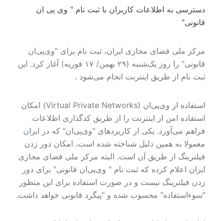
دسترسی به اطلاعات کاربران با ثبت نام " وی پی ان
قانونی"
مرکز ملی فضای مجازی ایران، ثبت نام برای "وی‌پی‌ان
قانونی" را روز یک‌شنبه (۲۹ بهمن/ ۱۷ فوریه) آغاز کرد. این
.
ثبت نام از طریق اینترنت انجام می‌شود
استفاده از وی‌پی‌ان (Virtual Private Networks) امکان
استفاده امن از اینترنت را از طریق کدگذاری اطلاعات
فراهم می‌آورد. یکی از کاربردهای "وی‌پی‌ان" که در ایران
معمولا به همین دلیل شناخته شده است، امکان دور زدن
فیلترینگ از طریق آن است. البته مرکز ملی فضای مجازی
ایران اعلام کرده که ثبت نام " وی‌پی‌ان قانونی" برای دور
زدن فیلترینگ نیست و در صورت استفاده برای این منظور
"سوء‌استفاده" محسوب شده و "پیگرد قانونی خواهد داشت.